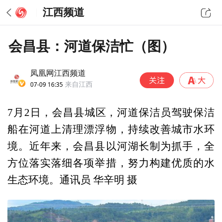
江西频道
会昌县：河道保洁忙（图）
凤凰网江西频道
07-09 16:35
来自江西
7月2日，会昌县城区，河道保洁员驾驶保洁
船在河道上清理漂浮物，持续改善城市水环
境。近年来，会昌县以河湖长制为抓手，全
方位落实落细各项举措，努力构建优质的水
生态环境。通讯员 华辛明 摄