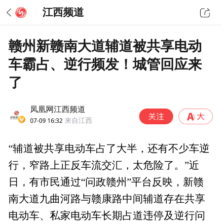
江西频道
赣州新赣南大道辅道被共享电动
车霸占、逆行频发！城管回应来
了
凤凰网江西频道
07-09 16:32
来自江西
“辅道被共享电动车占了大半，还有不少车逆
行，窄路上正反车流交汇，太危险了。”近
日，有市民通过“问政赣州”平台反映，新赣
南大道九曲河路与赣康路中间辅道存在共享
电动车、私家电动车长期占道违停及逆行问