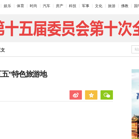
娱乐
体育
时尚
汽车
房产
科技
军事
文化
旅游
佛教
国
站
正文
五五”特色旅游地