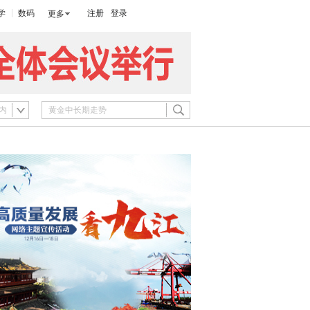
学
数码
注册
登录
更多
内