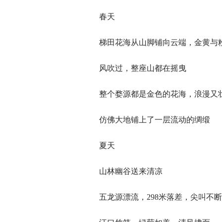
春天
梯田花海从山脚铺向云端，金黄与
风吹过，整座山都在摇曳
整个婺源都是金色的花海，浪漫又
仿佛大地铺上了一层流动的绸缎
夏天
山林幽谷送来清凉
五龙源漂流，298米落差，尖叫不断