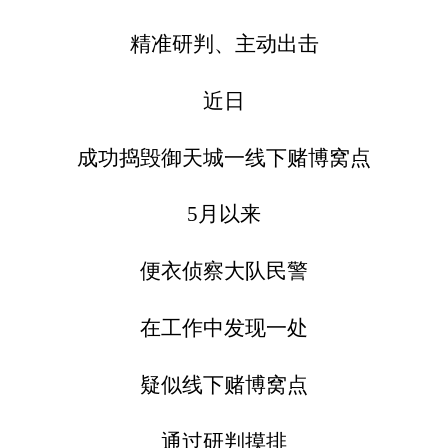
精准研判、主动出击
近日
成功捣毁御天城一线下赌博窝点
5月以来
便衣侦察大队民警
在工作中发现一处
疑似线下赌博窝点
通过研判摸排