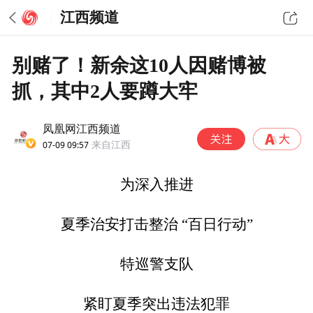
江西频道
别赌了！新余这10人因赌博被
抓，其中2人要蹲大牢
凤凰网江西频道
07-09 09:57
来自江西
为深入推进
夏季治安打击整治 “百日行动”
特巡警支队
紧盯夏季突出违法犯罪