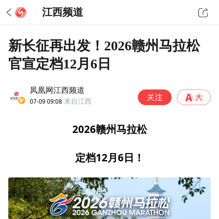
江西频道
新长征再出发！2026赣州马拉松
官宣定档12月6日
凤凰网江西频道
07-09 09:08
来自江西
2026赣州马拉松
定档12月6日！