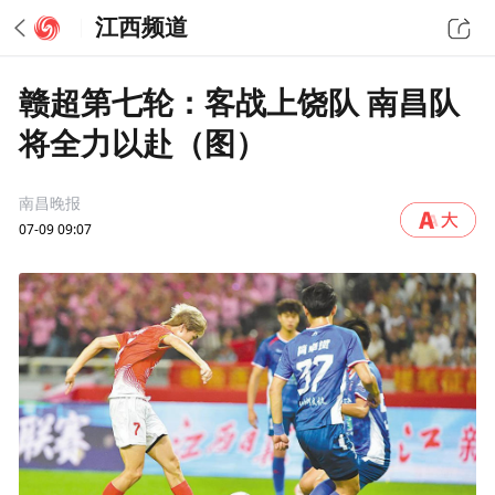
江西频道
赣超第七轮：客战上饶队 南昌队
将全力以赴（图）
南昌晚报
07-09 09:07