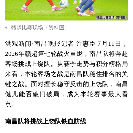
赣超比赛现场（资料图）
洪观新闻·南昌晚报记者 许惠臣 7月11日，
2026年赣超第七轮战火重燃，南昌队将奔赴
客场挑战上饶队。从赛季走势与积分榜格局
来看，本轮客场之战是南昌队稳住排名的关
键之战。面对擅长稳守反击的上饶队，南昌
健儿能否破门破局，成为本轮赛事最大看
点。
南昌队将挑战上饶队铁血防线