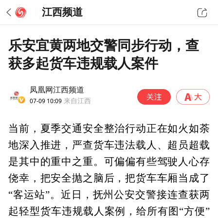
江西频道
乐安宜黄两地交警同步行动，查
获多起货车违规载人案件
凤凰网江西频道
07-09 10:09
来自江西
当前，夏季交通安全整治行动正在如火如荼
地深入推进，严查货车违法载人、超员超载
是其中的重中之重。可偏偏有些驾驶人心存
侥幸，把安全抛之脑后，把货车车厢当成了
“客运站”。近日，抚州公安交警接连查获两
起轻型货车违规载人案例，给所有图“方便”