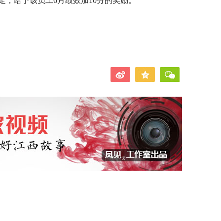
，给予该员工6月绩效加10分的奖励。