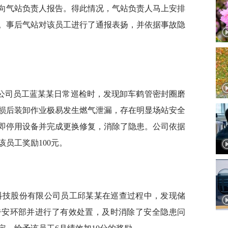
向气站负责人报告。得此情况，气站负责人马上安排
。事后气站对该员工进行了通报表扬，并依据事故隐
有限公司员工蓝某某日常巡检时，发现卸车鹤管密封圈磨
损后装卸作业极易发生燃气泄漏，存在明显场站安全
即停用设备并完成更换修复，消除了隐患。公司依据
员工奖励100元。
材料科技股份有限公司员工邱某某在巡查过程中，发现储
告安环部并进行了有效处置，及时消除了安全隐患问