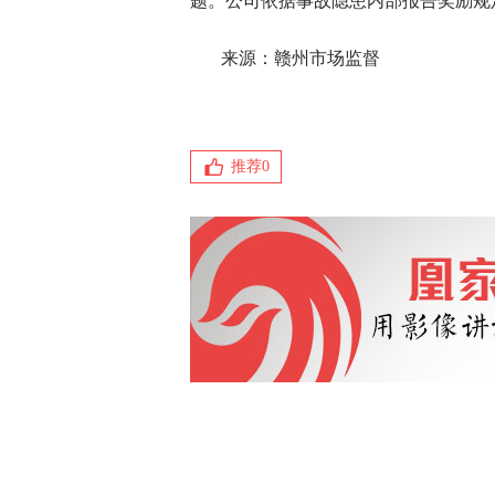
题。公司依据事故隐患内部报告奖励规定
来源：赣州市场监督
推荐
0