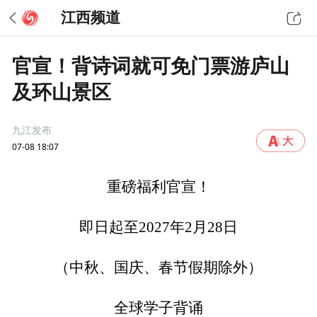
江西频道
官宣！背诗词就可免门票游庐山
及环山景区
九江发布
07-08 18:07
重磅福利官宣！
即日起至2027年2月28日
（中秋、国庆、春节假期除外）
全球学子背诵