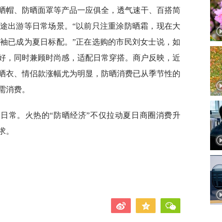
晒帽、防晒面罩等产品一应俱全，透气速干、百搭简
途出游等日常场景。“以前只注重涂防晒霜，现在大
袖已成为夏日标配。”正在选购的市民刘女士说，如
好，同时兼顾时尚感，适配日常穿搭。商户反映，近
晒衣、情侣款涨幅尤为明显，防晒消费已从季节性的
需消费。
日常。火热的“防晒经济”不仅拉动夏日商圈消费升
求。