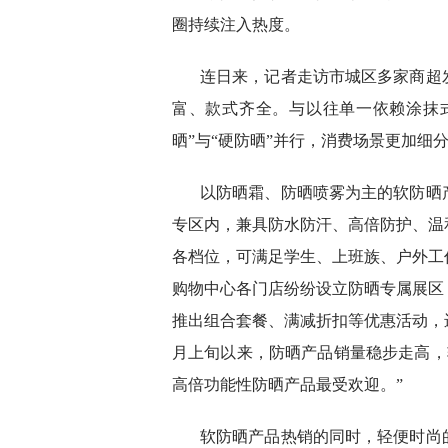
圈持续注入热度。
连日来，记者走访市城区多家商超
富、款式齐全。与以往单一依赖涂抹式
晒”与“硬防晒”并行，消费场景更加细
以防晒霜、防晒喷雾为主的软防晒
专区内，兼具防水防汗、高倍防护、温
各档位，可满足学生、上班族、户外工
购物中心各门店纷纷设立防晒专属展区
推出组合套餐、满减折扣等优惠活动，
月上旬以来，防晒产品销量稳步走高，较
高倍功能性防晒产品最受欢迎。”
软防晒产品热销的同时，轻便时尚