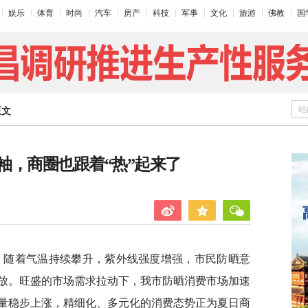
娱乐
体育
时尚
汽车
房产
科技
军事
文化
旅游
佛教
国
站
正文
袖，商圈也跟着“热”起来了
来，随着气温持续攀升，紫外线强度增强，市民防晒意
放。旺盛的市场需求拉动下，我市防晒消费市场加速
量稳步上涨，精细化、多元化的消费态势正为夏日商