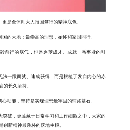
，更是全体师大人报国笃行的精神底色。
祖国的大地；最崇高的理想，始终和家国同行。
勇毅前行的底气，也是逐梦成才、成就一番事业的引
无法一蹴而就、速成获得，而是根植于发自内心的赤
渝的长久坚持。
初心动能，坚持是实现理想最牢固的铺路基石。
大突破，更蕴藏于日常学习和工作细微之中，大家的
是创新精神最质朴的落地生根。