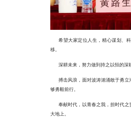
希望大家定位人生，精心谋划、
移。
深耕未来，努力做到持之以恒的深
搏击风浪，面对波涛汹涌敢于勇立
够勇毅前行。
奉献时代，以青春之我，担时代之
大地上。