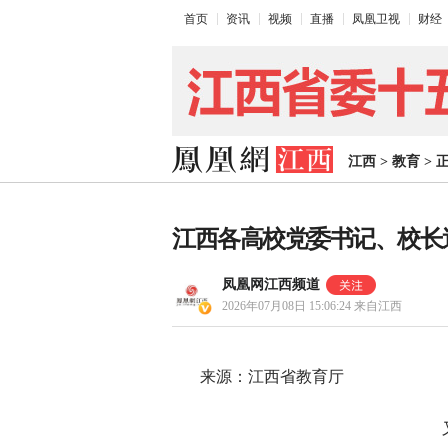
首页
资讯
视频
直播
凤凰卫视
财经
江西
>
教育
>
江西各高校党委书记、校长
凤凰网江西频道
2026年07月08日 15:06:24
来自江西
来源：江西省教育厅