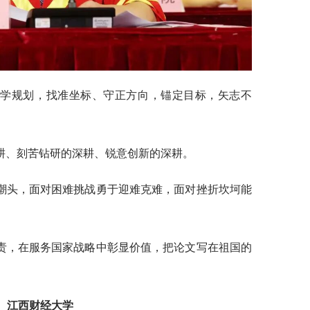
科学规划，找准坐标、守正方向，锚定目标，矢志不
耕、刻苦钻研的深耕、锐意创新的深耕。
潮头，面对困难挑战勇于迎难克难，面对挫折坎坷能
责，在服务国家战略中彰显价值，把论文写在祖国的
江西财经大学