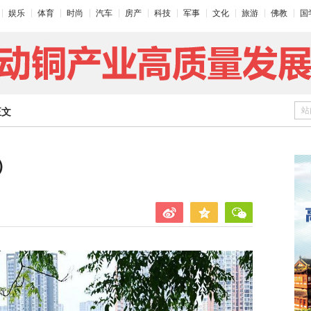
娱乐
体育
时尚
汽车
房产
科技
军事
文化
旅游
佛教
国
站
正文
）