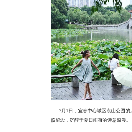
7月1日，宜春中心城区袁山公园
照留念，沉醉于夏日雨荷的诗意浪漫。