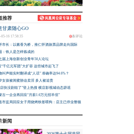
道推荐
意甘肃随心GO
0
-05-16 17:58:35
条评论
怀市长：以酱香为桥，推仁怀酒旅票品牌走向国际
题：铁人是怎样炼成的
七届上海创新创业青年50人论坛
股“千亿元军团”大扩容 这些城市起飞了
物叫声能实时翻译成“人话” 准确率达94.6%？
3岁女孩被闺蜜胁迫卖淫 多人被追责
横店快没剧组了”登上热搜 横店影视城动态辟谣
蒙古一企业再回应“月薪1.6万元招羊倌”
连市监局回应女子用烧烤铁签喂狗：店主已停业整顿
片新闻
2026第十七届井冈