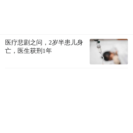
医疗悲剧之问，2岁半患儿身
亡，医生获刑1年