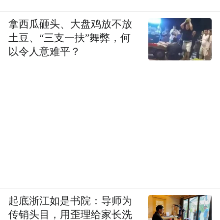
拿西瓜砸头、大盘鸡放不放
土豆、“三支一扶”舞弊，何
以令人意难平？
起底浙江如是书院：导师为
传销头目，用歪理给家长洗