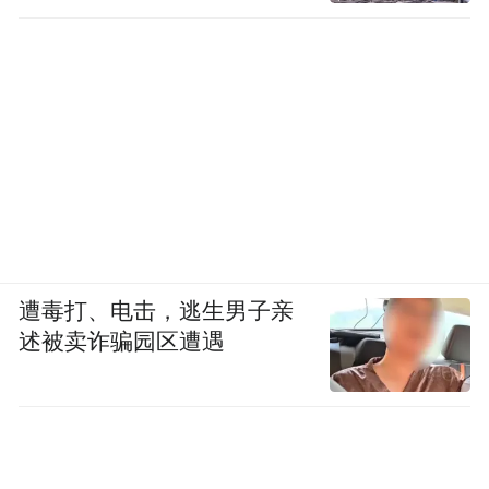
遭毒打、电击，逃生男子亲
述被卖诈骗园区遭遇