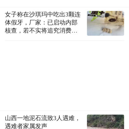
女子称在沙琪玛中吃出3颗连
体假牙，厂家：已启动内部
核查，若不实将追究消费者
诬陷责任
山西一地泥石流致3人遇难，
遇难者家属发声