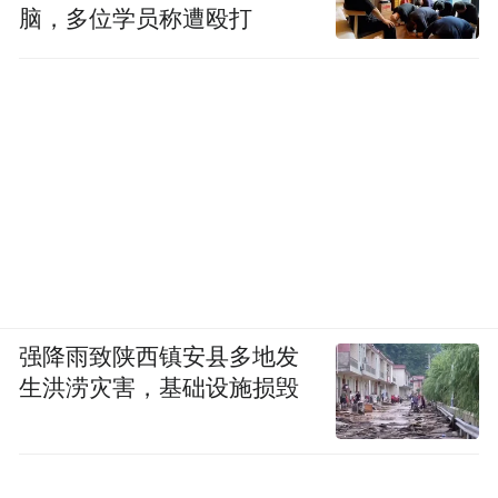
脑，多位学员称遭殴打
强降雨致陕西镇安县多地发
生洪涝灾害，基础设施损毁