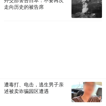
外交部警告日本：不要再次
走向历史的被告席
遭毒打、电击，逃生男子亲
述被卖诈骗园区遭遇