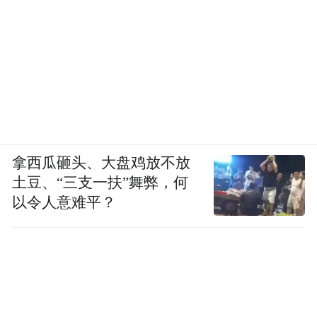
拿西瓜砸头、大盘鸡放不放
土豆、“三支一扶”舞弊，何
以令人意难平？