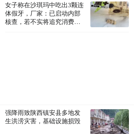
女子称在沙琪玛中吃出3颗连
体假牙，厂家：已启动内部
核查，若不实将追究消费者
诬陷责任
强降雨致陕西镇安县多地发
生洪涝灾害，基础设施损毁