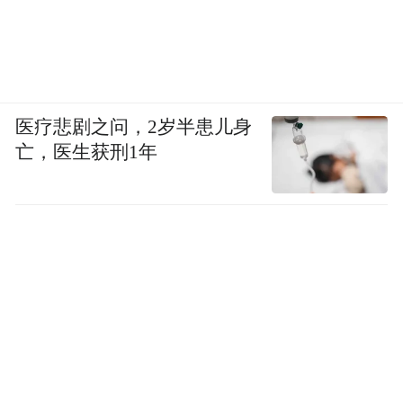
医疗悲剧之问，2岁半患儿身
亡，医生获刑1年