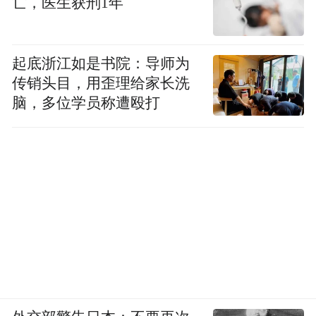
亡，医生获刑1年
起底浙江如是书院：导师为
传销头目，用歪理给家长洗
脑，多位学员称遭殴打