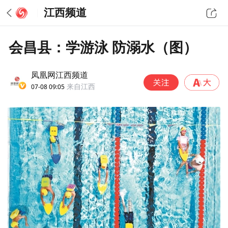
江西频道
会昌县：学游泳 防溺水（图）
凤凰网江西频道
07-08 09:05
来自江西