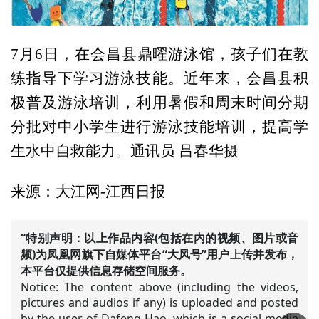
7月6日，在会昌县鼎曜游泳馆，孩子们在教
练指导下学习游泳技能。近年来，会昌县积
极普及游泳培训，利用暑假和周末时间分期
分批对中小学生进行游泳技能培训，提高学
生水中自救能力。通讯员 吕春华摄
来源：大江网-江西日报
“特别声明：以上作品内容(包括在内的视频、图片或音
频)为凤凰网旗下自媒体平台“大风号”用户上传并发布，
本平台仅提供信息存储空间服务。
Notice: The content above (including the videos,
pictures and audios if any) is uploaded and posted
by the user of Dafeng Hao, which is a social media