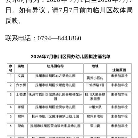
日。如有异议，请7月7日前向临川区教体局
反映。
联系电话：0794—8441860