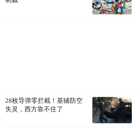
制裁
28枚导弹零拦截！基辅防空
失灵，西方靠不住了