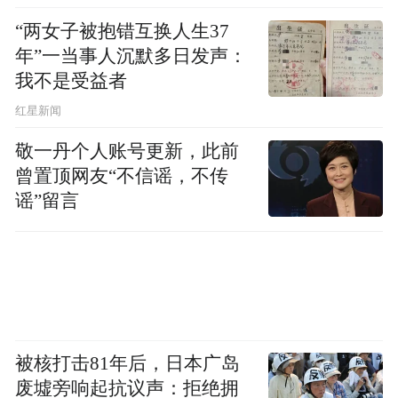
“两女子被抱错互换人生37
年”一当事人沉默多日发声：
我不是受益者
红星新闻
敬一丹个人账号更新，此前
曾置顶网友“不信谣，不传
谣”留言
被核打击81年后，日本广岛
废墟旁响起抗议声：拒绝拥