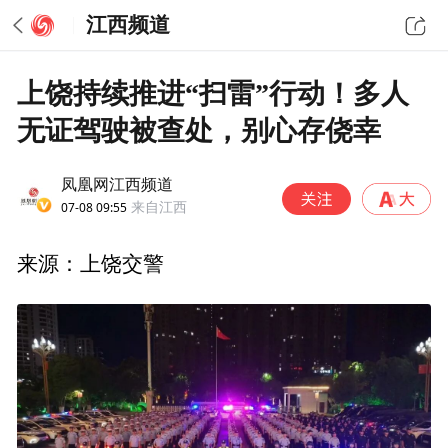
江西频道
上饶持续推进“扫雷”行动！多人
无证驾驶被查处，别心存侥幸
凤凰网江西频道
07-08 09:55
来自江西
来源：上饶交警