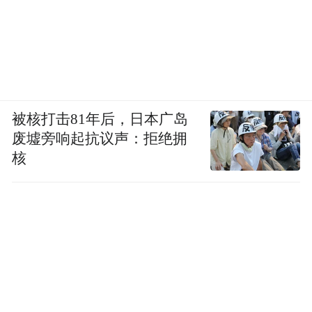
被核打击81年后，日本广岛
废墟旁响起抗议声：拒绝拥
核