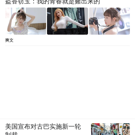
盗香窃玉：我的青春就是赌出来的
爽文
美国宣布对古巴实施新一轮