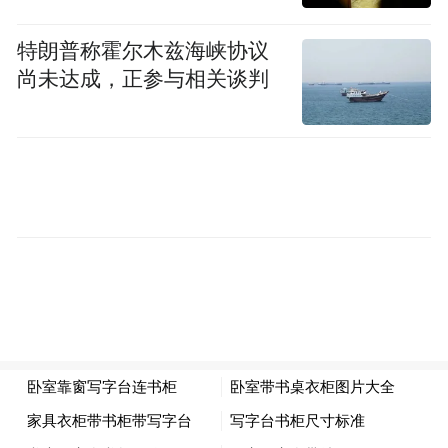
特朗普称霍尔木兹海峡协议
尚未达成，正参与相关谈判
案例二：
2026年3月13日，驾驶人梅某某在信州区赣东
北大道因驾驶证吊销期间驾驶机动车的违法