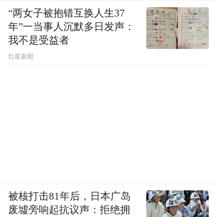
“两女子被抱错互换人生37
年”一当事人沉默多日发声：
我不是受益者
红星新闻
被核打击81年后，日本广岛
废墟旁响起抗议声：拒绝拥