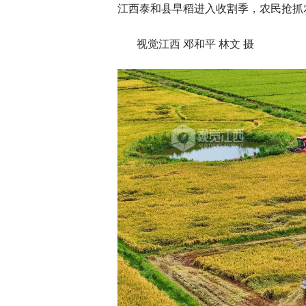
江西泰和县早稻进入收割季，农民抢抓
视觉江西 邓和平 林文 摄