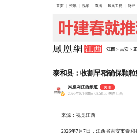
首页
资讯
视频
直播
凤凰卫视
财经
江西
>
吉安
>
泰和县：收割早稻确保颗粒
凤凰网江西频道
2026年07月08日 08:58:55
来自江西
来源：视觉江西
2026年7月7日，江西省吉安市