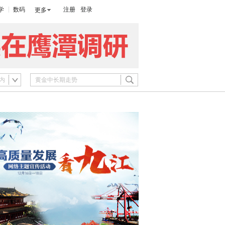
学
数码
注册
登录
更多
内