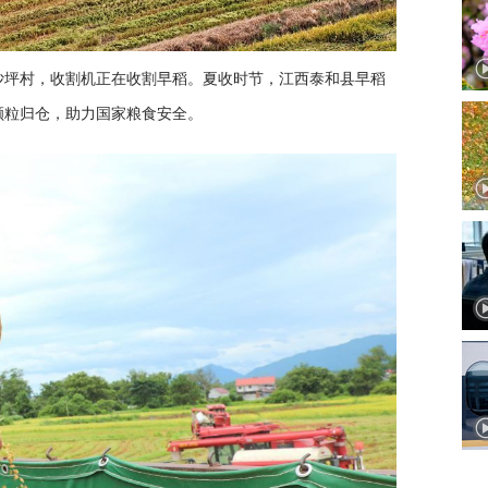
镇沙坪村，收割机正在收割早稻。夏收时节，江西泰和县早稻
颗粒归仓，助力国家粮食安全。