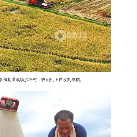
安市泰和县灌溪镇沙坪村，收割机正在收割早稻。