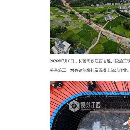
2026年7月6日，长赣高铁江西省遂川段施
桩基施工、墩身钢筋绑扎及混凝土浇筑作业