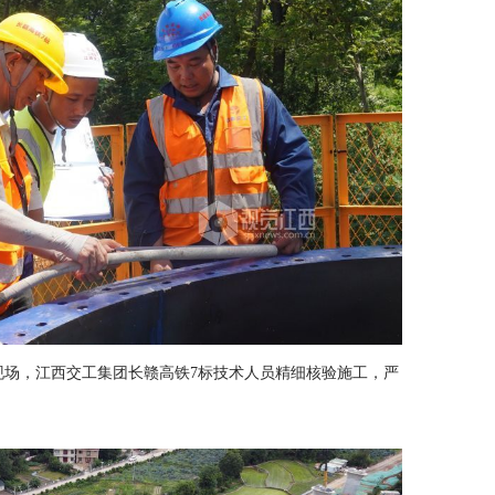
工现场，江西交工集团长赣高铁7标技术人员精细核验施工，严