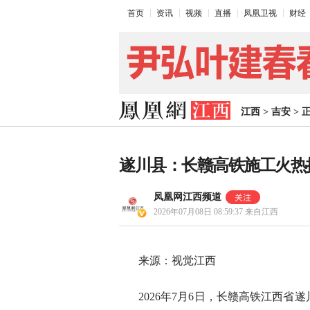
首页
资讯
视频
直播
凤凰卫视
财经
江西
>
吉安
>
遂川县：长赣高铁施工火热
凤凰网江西频道
2026年07月08日 08:59:37
来自江西
来源：视觉江西
2026年7月6日，长赣高铁江西