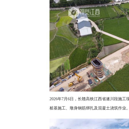
2026年7月6日，长赣高铁江西省遂川段施
桩基施工、墩身钢筋绑扎及混凝土浇筑作业