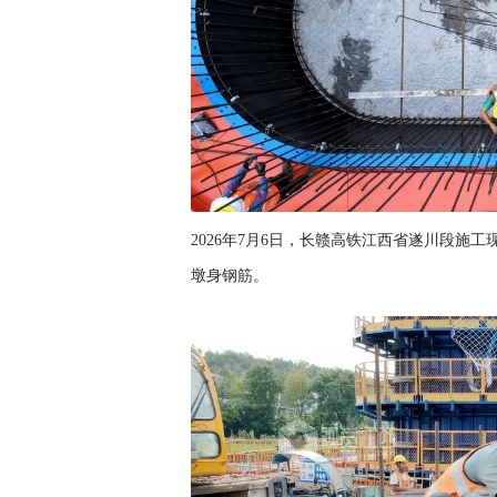
2026年7月6日，长赣高铁江西省遂川段施
墩身钢筋。