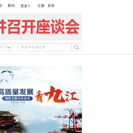
学
数码
注册
登录
更多
内