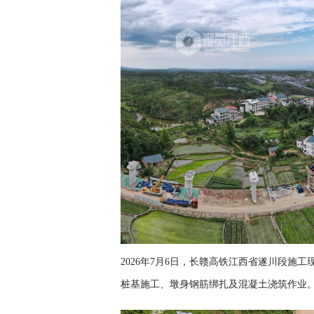
2026年7月6日，长赣高铁江西省遂川段施
桩基施工、墩身钢筋绑扎及混凝土浇筑作业