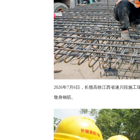
2026年7月6日，长赣高铁江西省遂川段施
墩身钢筋。