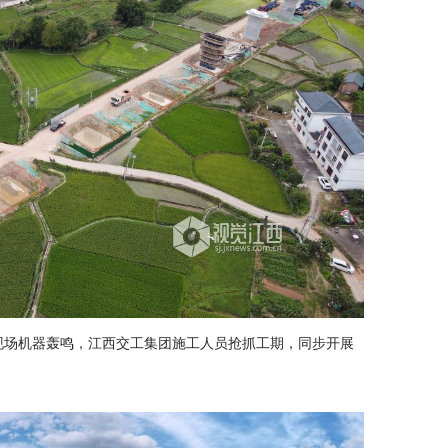
工现场机器轰鸣，江西交工集团施工人员抢抓工期，同步开展
。