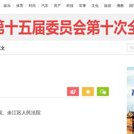
娱乐
体育
时尚
汽车
房产
科技
军事
文化
旅游
佛教
国
站
正文
院、余江区人民法院