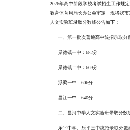
2026年高中阶段学校考试招生工作规
教育体育局局长办公会审定，现将我市2
人文实验班录取分数线公告如下：
一、第一批次普通高中统招录取分
景德镇一中：682分
景德镇二中：669分
浮梁一中：606分
昌江一中：640分
二、昌河中学人文实验班录取分数线
乐平中学、乐平三中统招录取分数