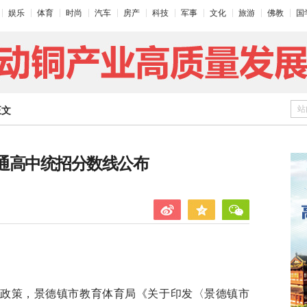
娱乐
体育
时尚
汽车
房产
科技
军事
文化
旅游
佛教
国
站
正文
普通高中统招分数线公布
有关政策，景德镇市教育体育局《关于印发〈景德镇市