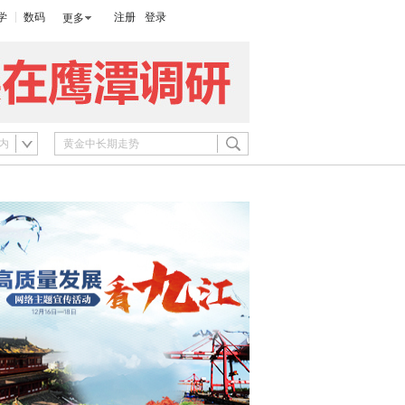
学
数码
注册
登录
更多
内