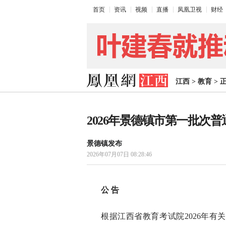
首页
资讯
视频
直播
凤凰卫视
财经
江西
>
教育
>
2026年景德镇市第一批次
景德镇发布
2026年07月07日 08:28:46
公 告
根据江西省教育考试院2026年