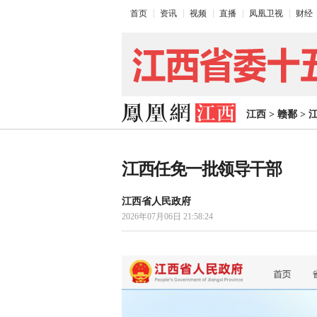
首页
资讯
视频
直播
凤凰卫视
财经
江西
>
赣鄱
>
江西任免一批领导干部
江西省人民政府
2026年07月06日 21:58:24