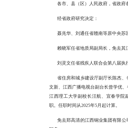
各市、县（区）人民政府，省政府
经省政府研究决定：
聂兆华、刘通任省赣南等原中央苏
赖晓军任省地质局副局长，免去其
刘灵文任省残疾人联合会第八届执
省住房和城乡建设厅副厅长陈杰、
文新、江西广播电视台副台长曾学优、
江西理工大学副校长汪航、宜春学院
职。任职时间从2025年5月起计算。
免去郑高清的江西铜业集团有限公