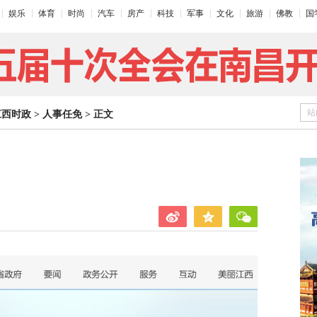
娱乐
体育
时尚
汽车
房产
科技
军事
文化
旅游
佛教
国
站
江西时政
>
人事任免
>
正文