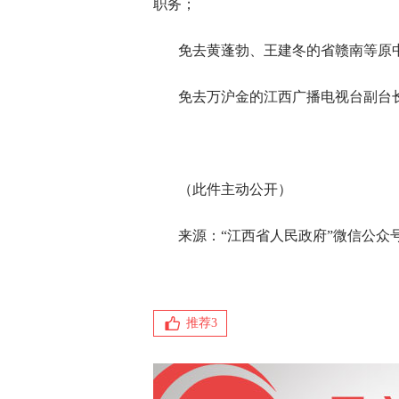
职务；
免去黄蓬勃、王建冬的省赣南等原
免去万沪金的江西广播电视台副台
（此件主动公开）
来源：“江西省人民政府”微信公众
推荐
3