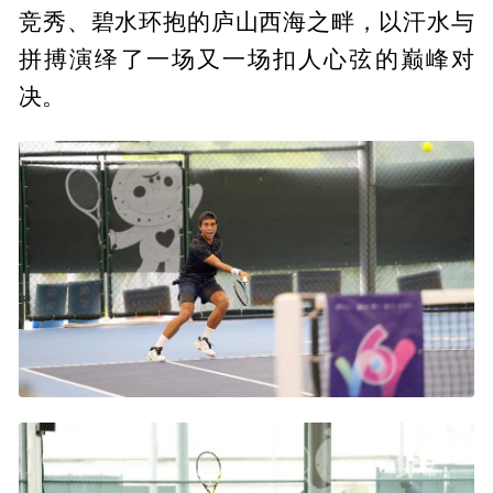
竞秀、碧水环抱的庐山西海之畔，以汗水与
拼搏演绎了一场又一场扣人心弦的巅峰对
决。