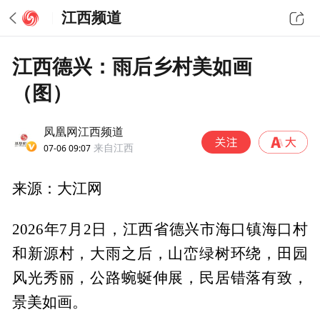
江西频道
江西德兴：雨后乡村美如画
（图）
凤凰网江西频道
07-06 09:07
来自江西
来源：大江网
2026年7月2日，江西省德兴市海口镇海口村
和新源村，大雨之后，山峦绿树环绕，田园
风光秀丽，公路蜿蜒伸展，民居错落有致，
景美如画。