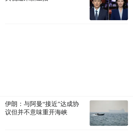
伊朗：与阿曼“接近”达成协
议但并不意味重开海峡