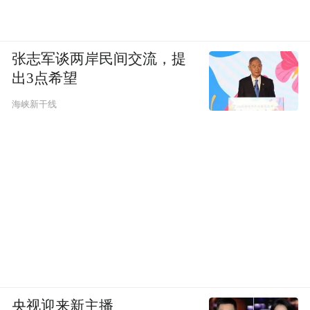
张志军谈两岸民间交流，提
出3点希望
海峡新干线
央视迎来新主播