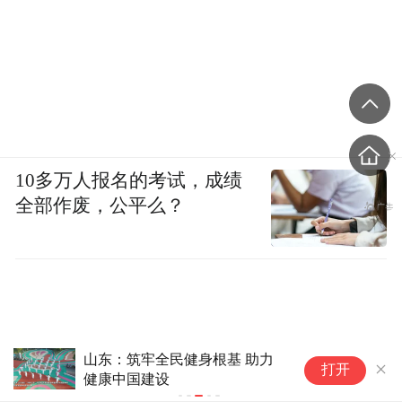
10多万人报名的考试，成绩
全部作废，公平么？
山东：筑牢全民健身根基 助力
镜
打开
健康中国建设
一
客