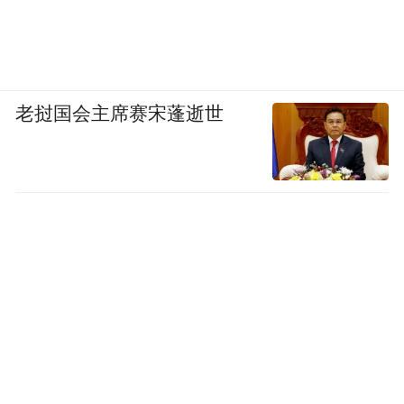
老挝国会主席赛宋蓬逝世