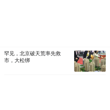
罕见，北京破天荒率先救
市，大松绑