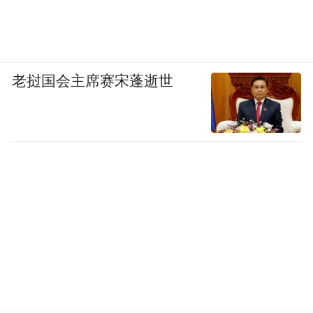
老挝国会主席赛宋蓬逝世