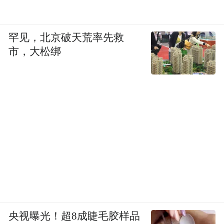
罕见，北京破天荒率先救
市，大松绑
央视曝光！超8成睫毛胶样品