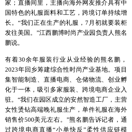
家；直播间里，主播向海外网友推介具有中
国特色的礼服面料和工艺，跨境订单持续增
长。“我们正在生产的礼服，7月初就要装柜
发往美国。”江西鹏博时尚产业园负责人熊名
鹏说。
有着30余年服装行业从业经验的熊名鹏，
2023年回乡筹建综合性时尚产业基地。项目
集智能制造、直播电商、仓储物流、创业孵
化于一体，吸引多家服装、跨境电商企业入
驻。“我们在园区成立的安然智造工厂，主营
女性烫钻高端晚礼服生产，单件礼服在海外
销售价500美元左右。”熊名鹏告诉记者，通
过跨境电商直播“小单快反”柔性供应链模