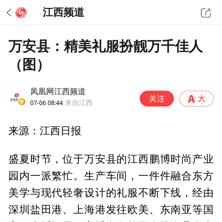
江西频道
万安县：精美礼服扮靓万千佳人
（图）
凤凰网江西频道
07-06 08:44
来自江西
来源：江西日报
盛夏时节，位于万安县的江西鹏博时尚产业
园内一派繁忙。生产车间，一件件融合东方
美学与现代轻奢设计的礼服不断下线，经由
深圳盐田港、上海港发往欧美、东南亚等国