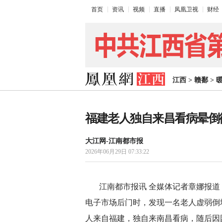
首页
资讯
视频
直播
凤凰卫视
财经
江西
>
赣鄱
>
福建老人独自来昌看病晕倒
大江网-江南都市报
2026年06月29日 07:33:22
江南都市报讯 全媒体记者章娜报道
电子市场后门时，发现一名老人虚弱倒
人来自福建，独自来南昌看病，随后因