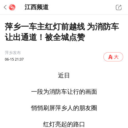
江西频道
萍乡一车主红灯前越线 为消防车
让出通道！被全城点赞
萍乡发布
06-15 21:37
近日
一段为消防车让行的画面
悄悄刷屏萍乡人的朋友圈
红灯亮起的路口