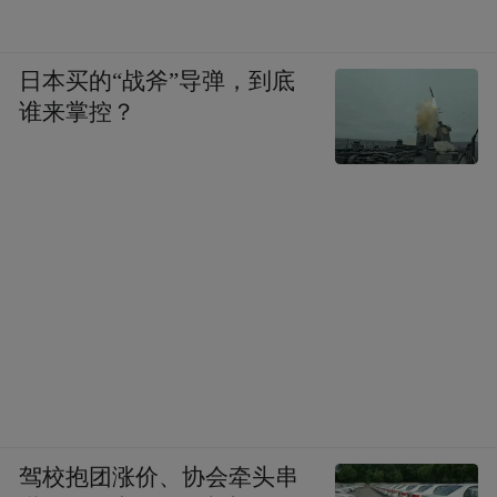
日本买的“战斧”导弹，到底
谁来掌控？
驾校抱团涨价、协会牵头串