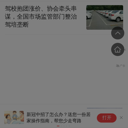
驾校抱团涨价、协会牵头串
谋，全国市场监管部门整治
驾培垄断
泰国一地方官员遭枪击
新冠中招了怎么办？送您一份居
七
打开
家操作指南，帮您少走弯路
洲