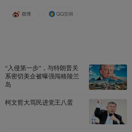
拿出孩子的“绿本本”--《预防接种证》，查看
“接种记录”中的疫苗种类和剂次，与“国家免
疫规划疫苗免疫程序表”逐一比对。如有漏
种，请及时带孩子到附近接种单位补种。
“入侵第一步”，与特朗普关
系密切美企被曝强闯格陵兰
岛
柯文哲大骂民进党王八蛋
注：免疫规划HPV疫苗接种对象为2011年11