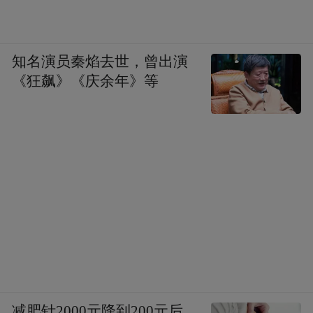
知名演员秦焰去世，曾出演
《狂飙》《庆余年》等
减肥针2000元降到200元后，