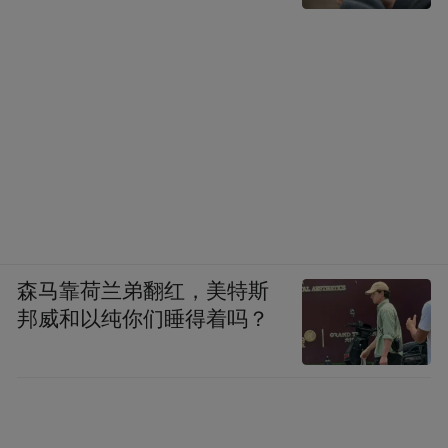
“特别声明：以上作品内容(包括在内的视频、图片或音
频)为凤凰网旗下自媒体平台“大风号”用户上传并发
布，本平台仅提供信息存储空间服务。
Notice: The content above (including the videos,
pictures and audios if any) is uploaded and posted
by the user of Dafeng Hao, which is a social media
platform and merely provides information storage
space services.”
森马靠荷兰弟翻红，美特斯
邦威和以纯你们睡得着吗？