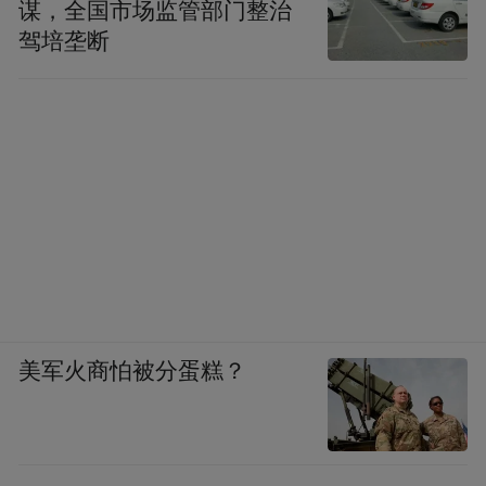
谋，全国市场监管部门整治
驾培垄断
美军火商怕被分蛋糕？