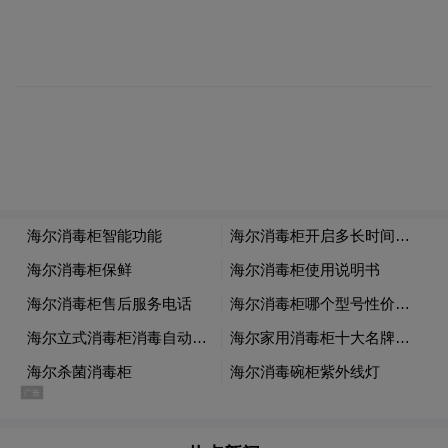
月10日以后出生且年满13周岁的女孩
家长也可以电话或携带《预防接种证》到接
种门诊咨询。
四、在哪里接种？
全市各预防接种单位，均可进行相关疫苗的
补种工作。