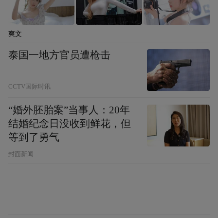
爽文
泰国一地方官员遭枪击
CCTV国际时讯
“婚外胚胎案”当事人：20年
结婚纪念日没收到鲜花，但
等到了勇气
封面新闻