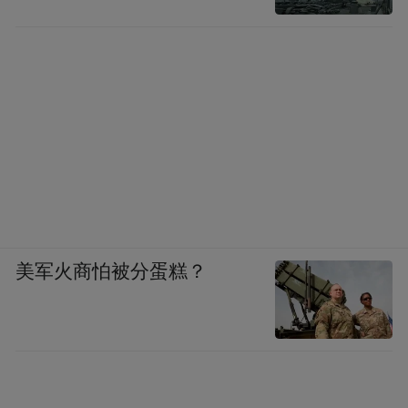
美军火商怕被分蛋糕？