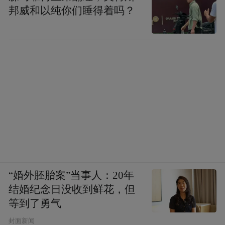
邦威和以纯你们睡得着吗？
“婚外胚胎案”当事人：20年
结婚纪念日没收到鲜花，但
等到了勇气
封面新闻