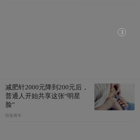
1
减肥针2000元降到200元后，
普通人开始共享这张“明星
脸”
惊蛰青年