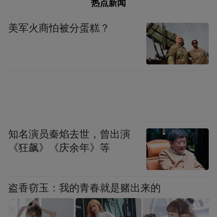
热点新闻
美军火商怕被分蛋糕？
知名演员秦焰去世，曾出演
《狂飙》《庆余年》等
盗香窃玉：我的青春就是赌出来的