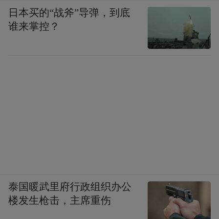
日本买的“战斧”导弹，到底
谁来掌控？
泰国暖武里府行政组织办公
楼发生枪击，主席重伤