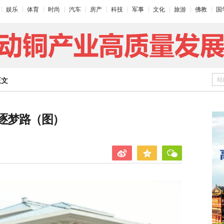
娱乐
体育
时尚
汽车
房产
科技
军事
文化
旅游
佛教
国
站
正文
子逐梦路（图）