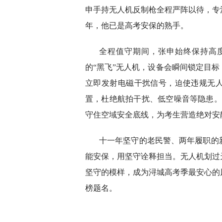
申手持无人机反制枪全程严阵以待，专
年，他已是高考安保的熟手。
全程值守期间，张申始终保持高
的“黑飞”无人机，设备会瞬间锁定目
立即发射电磁干扰信号，迫使违规无
置，杜绝航拍干扰、低空噪音等隐患。
守住空域安全底线，为考生营造绝对安
十一年坚守的老民警、两年履职的
能安保，用坚守诠释担当。无人机划过
坚守的模样，成为浔城高考季最安心的
榜题名。