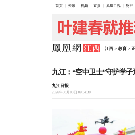
首页
资讯
视频
直播
凤凰卫视
财经
江西
>
教育
>
九江：“空中卫士”守护学
九江日报
2026年06月08日 09:34:30