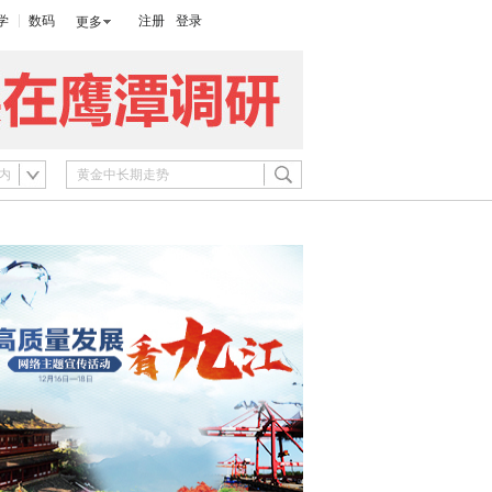
学
数码
注册
登录
更多
内