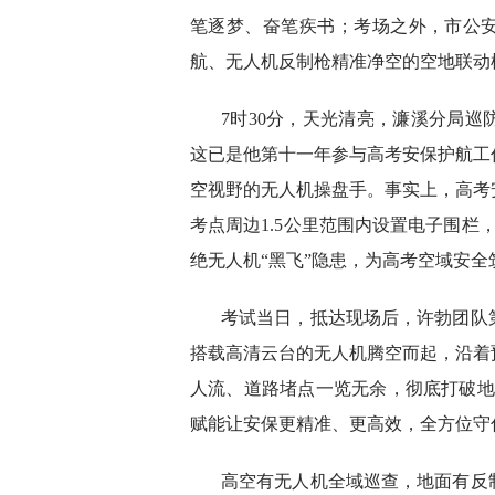
笔逐梦、奋笔疾书；考场之外，市公安
航、无人机反制枪精准净空的空地联动
7时30分，天光清亮，濂溪分局
这已是他第十一年参与高考安保护航工
空视野的无人机操盘手。事实上，高考
考点周边1.5公里范围内设置电子围栏
绝无人机“黑飞”隐患，为高考空域安全
考试当日，抵达现场后，许勃团队
搭载高清云台的无人机腾空而起，沿着
人流、道路堵点一览无余，彻底打破地
赋能让安保更精准、更高效，全方位守
高空有无人机全域巡查，地面有反