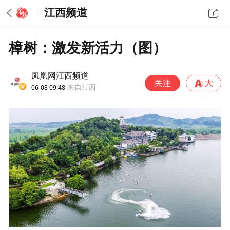
江西频道
樟树：激发新活力（图）
凤凰网江西频道
06-08 09:48
来自江西