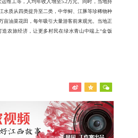
运维工等，人均年收入增至5.2万元。同时，当地持
江水质从四类提升至二类，中华鲟、江豚等珍稀物种
万亩油菜花田，每年吸引大量游客前来观光。当地正
打造农旅经济，让更多村民在绿水青山中端上“金饭