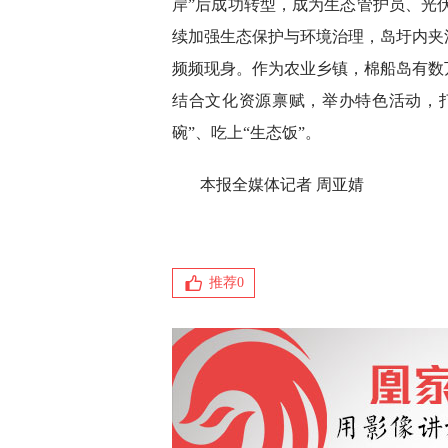
岸”后成功转型，成为生态管护员、光伏
续加强生态保护与环境治理，岛圩内夹
频频现身。作为农业乡镇，棉船岛有数
结合文化资源禀赋，举办特色活动，
碗”、吃上“生态饭”。
本报全媒体记者 周亚婧
推荐
0