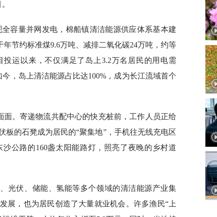
目。
目实现全容量并网发电，棉船镇清洁能源供应体系基本建
于年节约标准煤9.6万吨、减排二氧化碳24万吨，约等
目投运以来，不仅满足了岛上3.2万名居民的用电需
今，岛上清洁能源占比达100%，成为长江流域首个
。
方面面。寄递物流共配中心的快充桩前，工作人员正给
伏板的石凳成为居民的“聚集地”，手机往无线充电区
沙公路的160盏太阳能路灯，照亮了夜晚的乡村道
电、光伏、储能、氢能等多个领域的清洁能源产业集
发展，也为居民创造了大量就业机会。许多渔民“上