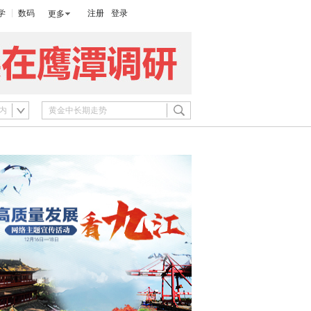
学
数码
注册
登录
更多
内