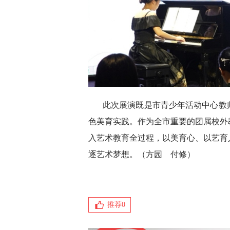
此次展演既是市青少年活动中心教
色美育实践。作为全市重要的团属校外
入艺术教育全过程，以美育心、以艺育
逐艺术梦想。（方园 付修）
推荐
0