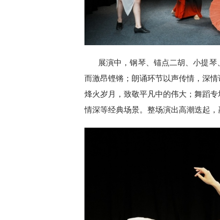
展演中，钢琴、锚点二胡、小提琴
而激昂铿锵；朗诵环节以声传情，深情
烽火岁月，致敬平凡中的伟大；舞蹈专
情深等经典场景。整场演出高潮迭起，