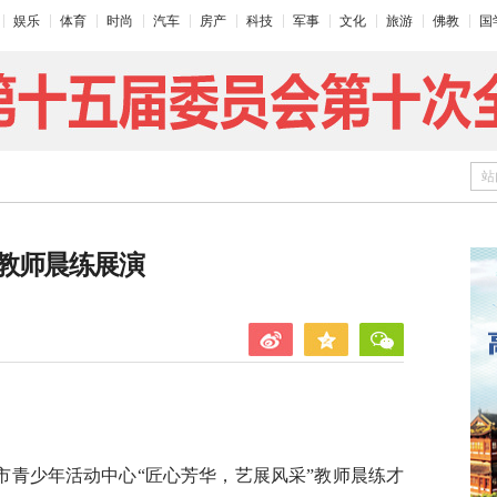
娱乐
体育
时尚
汽车
房产
科技
军事
文化
旅游
佛教
国
站
教师晨练展演
市青少年活动中心“匠心芳华，艺展风采”教师晨练才