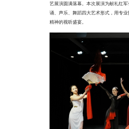
艺展演圆满落幕。本次展演为献礼红军
诵、声乐、舞蹈四大艺术形式，用专业
精神的视听盛宴。