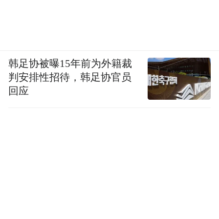
韩足协被曝15年前为外籍裁
判安排性招待，韩足协官员
回应