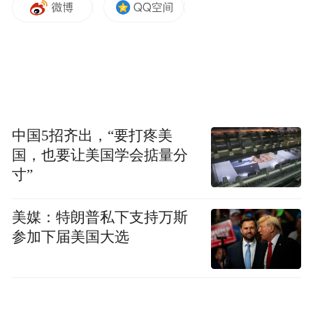
中国5招齐出，“要打疼美
国，也要让美国学会掂量分
寸”
8点一到摊位准时清空
美媒：特朗普私下支持万斯
道路恢复畅通
参加下届美国大选
没有生硬驱赶
只有精细管理