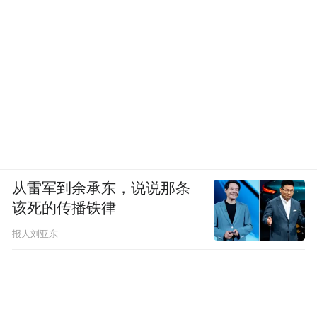
从雷军到余承东，说说那条
该死的传播铁律
报人刘亚东