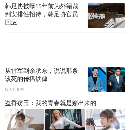
中国外交部新闻发言人林剑
韩足协被曝15年前为外籍裁
判安排性招待，韩足协官员
在海外社交平台推荐咱九江庐山的瀑布
回应
吸引海外网友的关注和点赞
从雷军到余承东，说说那条
该死的传播铁律
报人刘亚东
盗香窃玉：我的青春就是赌出来的