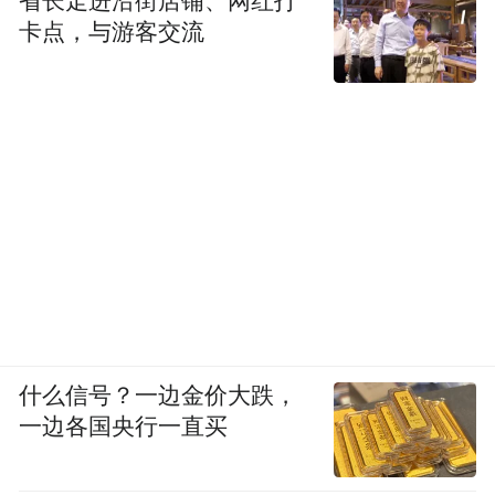
省长走进沿街店铺、网红打
卡点，与游客交流
什么信号？一边金价大跌，
一边各国央行一直买