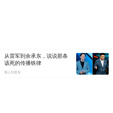
从雷军到余承东，说说那条
该死的传播铁律
报人刘亚东