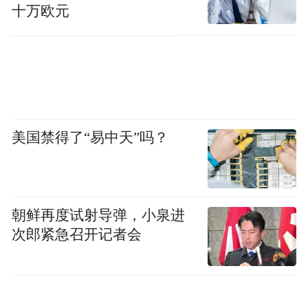
platform and merely provides information storage
十万欧元
space services.”
美国禁得了“易中天”吗？
朝鲜再度试射导弹，小泉进
次郎紧急召开记者会