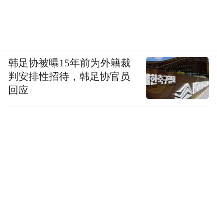
韩足协被曝15年前为外籍裁
判安排性招待，韩足协官员
回应