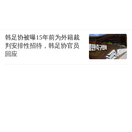
韩足协被曝15年前为外籍裁
判安排性招待，韩足协官员
回应