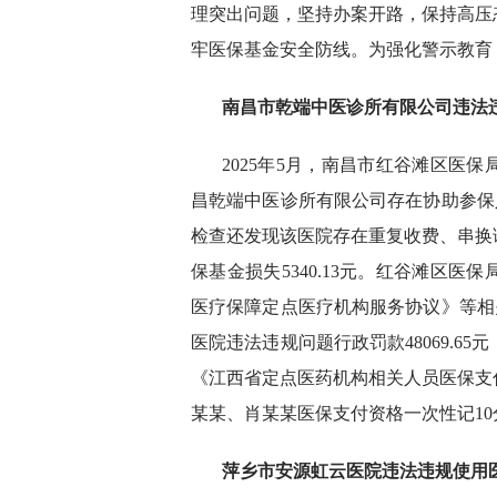
理突出问题，坚持办案开路，保持高压
牢医保基金安全防线。为强化警示教育
南昌市乾端中医诊所有限公司违法
2025年5月，南昌市红谷滩区医
昌乾端中医诊所有限公司存在协助参保人
检查还发现该医院存在重复收费、串换
保基金损失5340.13元。红谷滩区
医疗保障定点医疗机构服务协议》等相关
医院违法违规问题行政罚款48069.
《江西省定点医药机构相关人员医保支
某某、肖某某医保支付资格一次性记10
萍乡市安源虹云医院违法违规使用