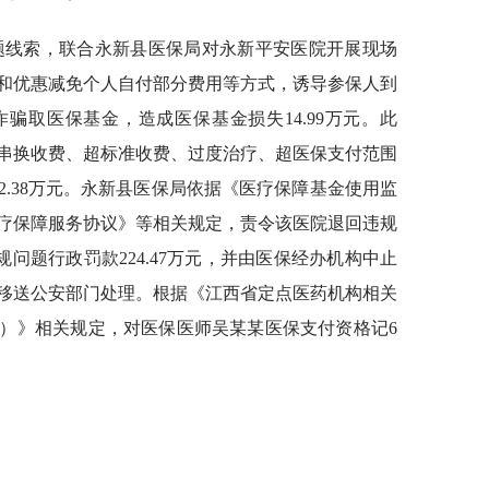
问题线索，联合永新县医保局对永新平安医院开展现场
和优惠减免个人自付部分费用等方式，诱导参保人到
骗取医保基金，造成医保基金损失14.99万元。此
串换收费、超标准收费、过度治疗、超医保支付范围
2.38万元。永新县医保局依据《医疗保障基金使用监
疗保障服务协议》等相关规定，责令该医院退回违规
违规问题行政罚款224.47万元，并由医保经办机构中止
移送公安部门处理。根据《江西省定点医药机构相关
）》相关规定，对医保医师吴某某医保支付资格记6