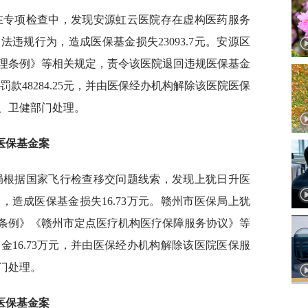
局在专项检查中，发现安源虹云医院存在虚构医药服务
违规行为，造成医保基金损失23093.7元。安源区
理条例》等相关规定，责令该医院退回违规医保基金
政罚款48284.25元，并由医保经办机构解除该医院医保
、卫健部门处理。
医保基金案
分局根据国家飞行检查移交问题线索，发现上犹日升医
造成医保基金损失16.73万元。赣州市医保局上犹
条例》《赣州市定点医疗机构医疗保障服务协议》等
16.73万元，并由医保经办机构解除该医院医保服
门处理。
医保基金案