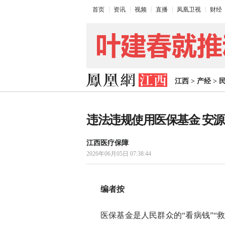
首页
资讯
视频
直播
凤凰卫视
财经
江西
>
产经
>
违法违规使用医保基金 安
江西医疗保障
2026年06月05日 07:38:44
编者按
医保基金是人民群众的“看病钱”“