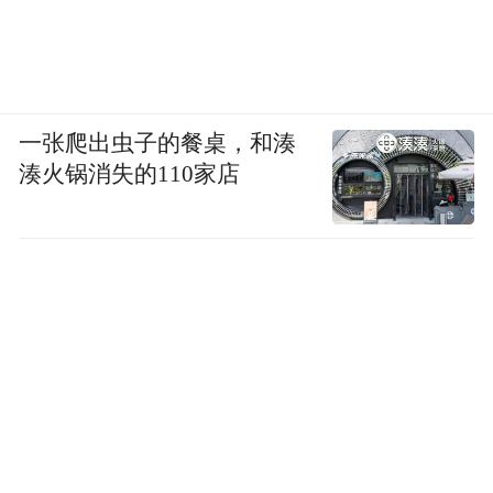
一张爬出虫子的餐桌，和湊
湊火锅消失的110家店