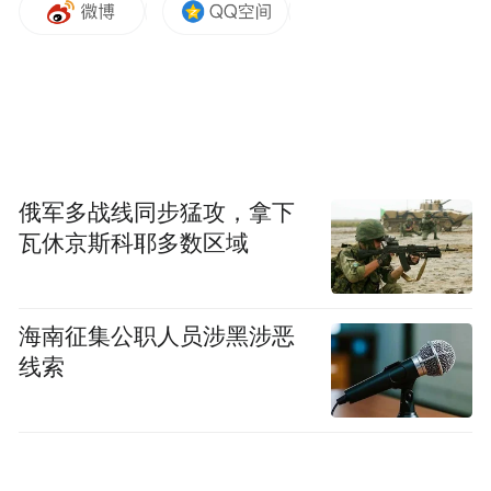
俄军多战线同步猛攻，拿下
瓦休京斯科耶多数区域
海南征集公职人员涉黑涉恶
线索