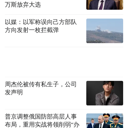
万斯放弃大选
以媒：以军称误向己方部队
方向发射一枚拦截弹
周杰伦被传有私生子，公司
发声明
普京调整俄国防部高层人事
布局，重用实战将领削弱“办