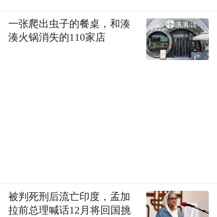
一张爬出虫子的餐桌，和湊
湊火锅消失的110家店
被判死刑后流亡印度，孟加
拉前总理喊话12月将回国挑