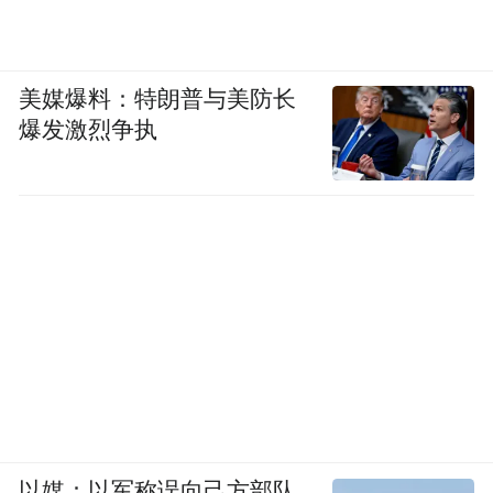
美媒爆料：特朗普与美防长
爆发激烈争执
以媒：以军称误向己方部队