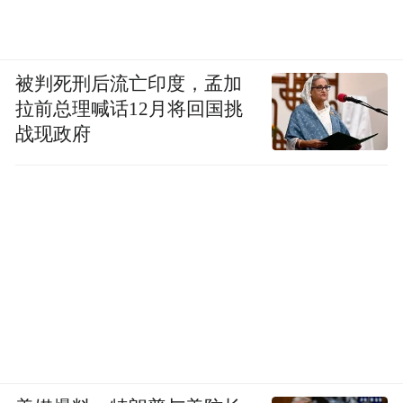
被判死刑后流亡印度，孟加
拉前总理喊话12月将回国挑
战现政府