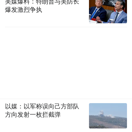
美媒爆料：特朗普与美防长
爆发激烈争执
以媒：以军称误向己方部队
方向发射一枚拦截弹