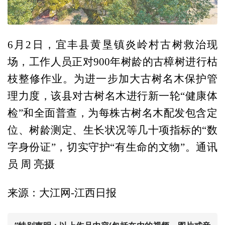
6月2日，宜丰县黄垦镇炎岭村古树救治现
场，工作人员正对900年树龄的古樟树进行枯
枝整修作业。为进一步加大古树名木保护管
理力度，该县对古树名木进行新一轮“健康体
检”和全面普查，为每株古树名木配发包含定
位、树龄测定、生长状况等几十项指标的“数
字身份证”，切实守护“有生命的文物”。通讯
员 周 亮摄
来源：大江网-江西日报