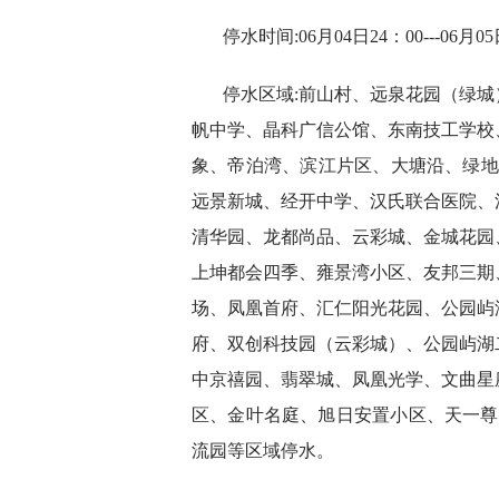
停水时间:06月04日24：00---06月0
停水区域:前山村、远泉花园（绿
帆中学、晶科广信公馆、东南技工学校
象、帝泊湾、滨江片区、大塘沿、绿地
远景新城、经开中学、汉氏联合医院、
清华园、龙都尚品、云彩城、金城花园
上坤都会四季、雍景湾小区、友邦三期
场、凤凰首府、汇仁阳光花园、公园屿
府、双创科技园（云彩城）、公园屿湖
中京禧园、翡翠城、凤凰光学、文曲星
区、金叶名庭、旭日安置小区、天一尊
流园等区域停水。