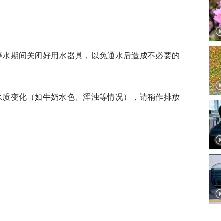
停水期间关闭好用水器具，以免通水后造成不必要的
水质变化（如牛奶水色、浑浊等情况），请稍作排放