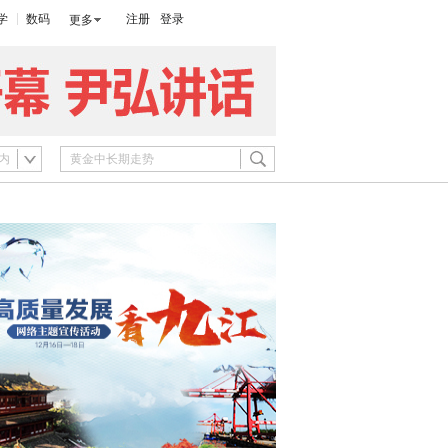
学
数码
注册
登录
更多
内