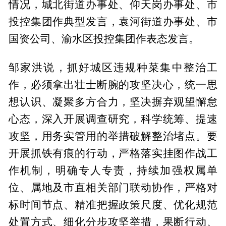
情况，城北街道办事处、仰天岗办事处、市
投控集团作典型发言，袁河街道办事处、市
国资公司、渝水区投控集团作表态发言。
邹家洪说，抓好城区违规种菜集中整治工
作，必须拿出壮士断腕的攻坚决心，统一思
想认识、凝聚多方合力，坚决摒弃观望懈怠
心态，深入开展调查研究，科学统筹、提速
攻坚，用务实管用的举措破解整治堵点。要
开展抓铁有痕的行动，严格落实挂图作战工
作机制，明确专人专责，持续加强权属单
位、属地及市直相关部门联动协作，严格对
标时间节点、精准把握政策尺度、优化规范
处置方式、细化分步攻坚举措，果断行动、