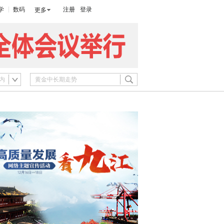
学
数码
注册
登录
更多
内