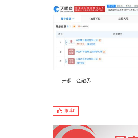
来源：金融界
推荐
0