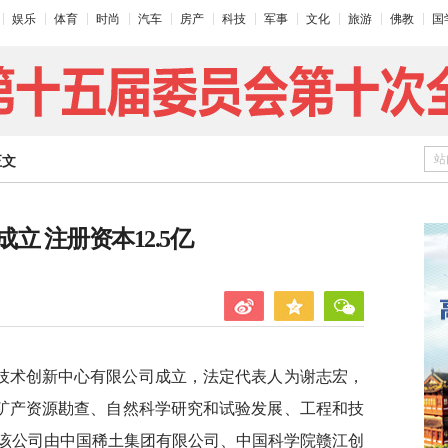
娱乐
体育
时尚
汽车
房产
科技
军事
文化
旅游
佛教
国
站
正文
 注册资本12.5亿
技术创新中心有限公司成立，法定代表人为谢志宏，
括矿产资源勘查、自然科学研究和试验发展、工程和技
该公司由中国稀土集团有限公司、中国科学院赣江创