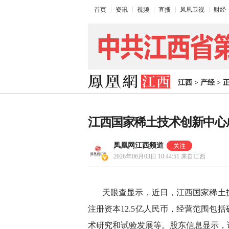
首页
资讯
视频
直播
凤凰卫视
财经
江西
>
产经
>
江西国家稀土技术创新中心成立
凤凰网江西频道
2026年06月03日 10:44:51
来自江西
天眼查显示，近日，江西国家稀土
注册资本12.5亿人民币，经营范围包
术研究和试验发展等。股东信息显示，