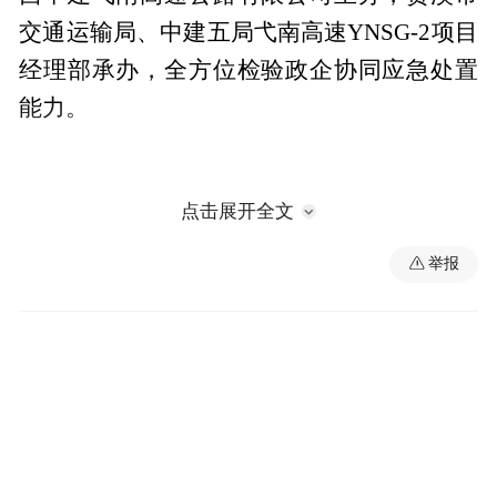
交通运输局、中建五局弋南高速YNSG-2项目
经理部承办，全方位检验政企协同应急处置
能力。
点击展开全文
举报
演练以“强降雨引发隧道出口边坡坍塌、洞口
局部垮塌、人员被困”为背景，严格按照实战