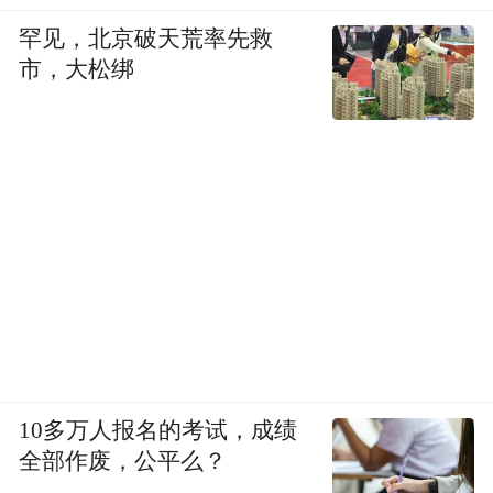
罕见，北京破天荒率先救
市，大松绑
10多万人报名的考试，成绩
全部作废，公平么？