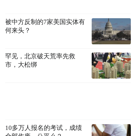
被中方反制的7家美国实体有
何来头？
罕见，北京破天荒率先救
市，大松绑
10多万人报名的考试，成绩