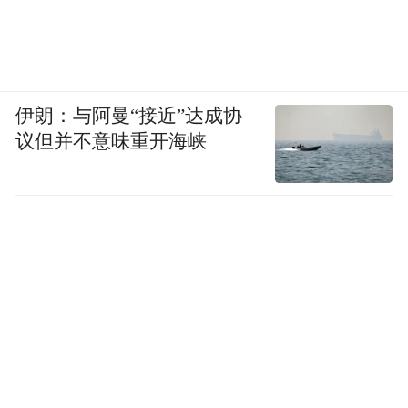
伊朗：与阿曼“接近”达成协
议但并不意味重开海峡