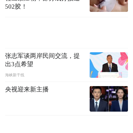
502胶！
张志军谈两岸民间交流，提
出3点希望
海峡新干线
央视迎来新主播