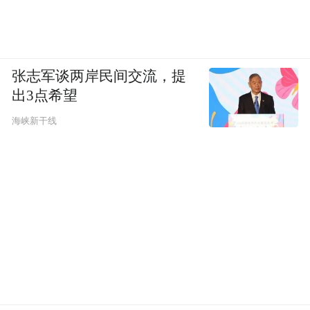
张志军谈两岸民间交流，提
出3点希望
海峡新干线