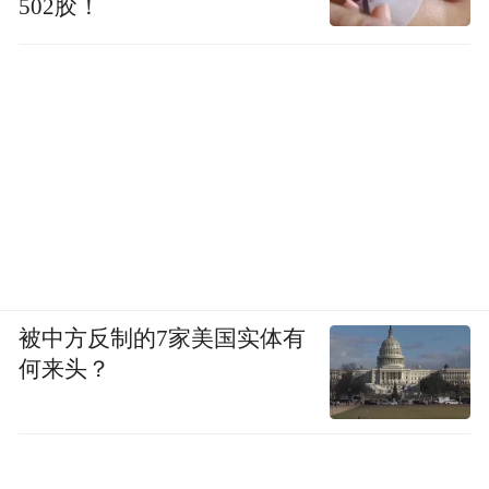
502胶！
被中方反制的7家美国实体有
何来头？