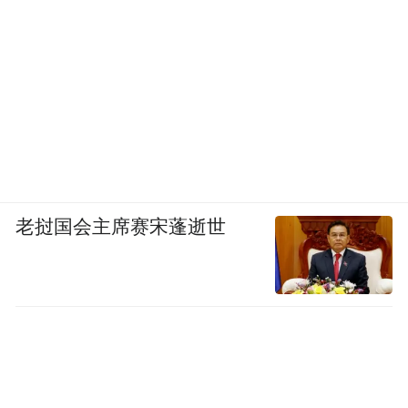
老挝国会主席赛宋蓬逝世