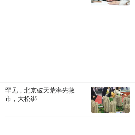
罕见，北京破天荒率先救
市，大松绑