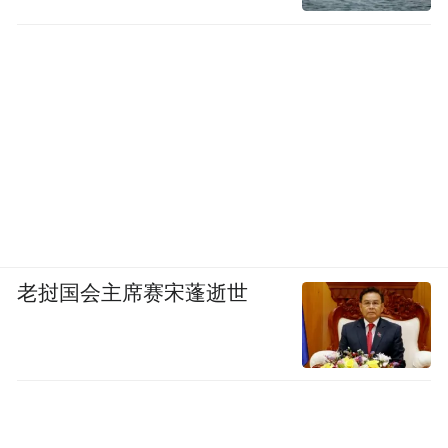
老挝国会主席赛宋蓬逝世