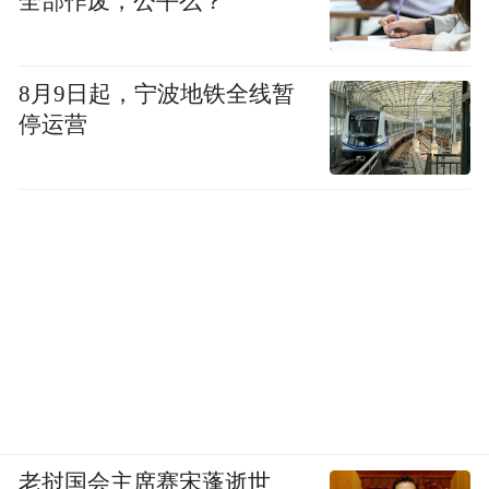
全部作废，公平么？
8月9日起，宁波地铁全线暂
停运营
老挝国会主席赛宋蓬逝世