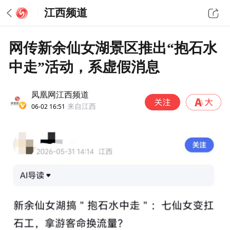
江西频道
网传新余仙女湖景区推出“抱石水
中走”活动，系虚假消息
凤凰网江西频道
06-02 16:51
来自江西