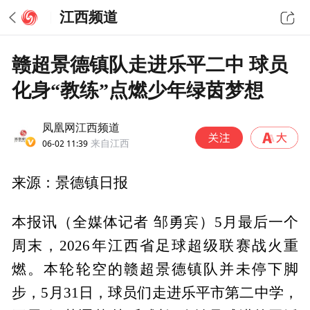
江西频道
赣超景德镇队走进乐平二中 球员
化身“教练”点燃少年绿茵梦想
凤凰网江西频道
06-02 11:39
来自江西
来源：景德镇日报
本报讯（全媒体记者 邹勇宾）5月最后一个
周末，2026年江西省足球超级联赛战火重
燃。本轮轮空的赣超景德镇队并未停下脚
步，5月31日，球员们走进乐平市第二中学，