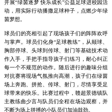
开展“绿茵逐梦 快乐成长”公益足球进校园活
动，用实际行动播撒足球种子，点燃少年绿
茵梦想。
球员们的亮相引起了现场孩子们的阵阵欢呼
与掌声。球员们化身“足球教练”，从颠球、
胸部停球、头球到传球、射门等基础技术动
作入手，手把手指导孩子们练习，耐心纠正
每一个不规范的动作。随后进行的趣味分组
对抗赛将现场气氛推向高潮，孩子们在绿茵
场上奔跑、拼抢、传球、射门，尽情享受足
球带来的快乐。比赛过程中，赣超景德镇队
主教练曲少言与队员们全程在场边观察，并
不断为场上拼搏的小队员们加油鼓劲。