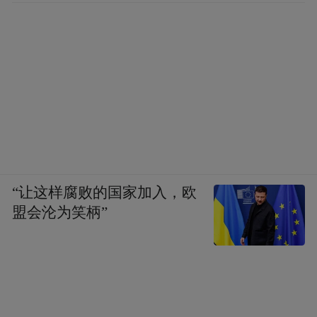
最后
一段江西方言风味版总结
送给大家
酱油少放点子
“让这样腐败的国家加入，欧
猪油减一勺子
盟会沦为笑柄”
汤莫喝底子
粉加把叶子