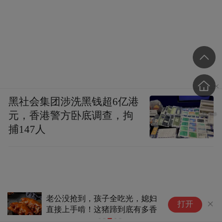
黑社会集团涉洗黑钱超6亿港
元，香港警方卧底调查，拘
捕147人
吃光，媳妇
别问，问就是囤一冰箱！好喝但
打开
到底有多香
更“养人”，这杯微醺没有平替