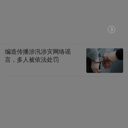
吃完走段路子
身体硬朗一辈子！
1
你心中江西米粉的TOP1是什么粉？
评论区欢迎带图留言
编造传播涉汛涉灾网络谣
言，多人被依法处罚
能馋死人的那种
“特别声明：以上作品内容(包括在内的视频、图片或音
频)为凤凰网旗下自媒体平台“大风号”用户上传并发
布，本平台仅提供信息存储空间服务。
Notice: The content above (including the videos,
pictures and audios if any) is uploaded and posted
by the user of Dafeng Hao, which is a social media
platform and merely provides information storage