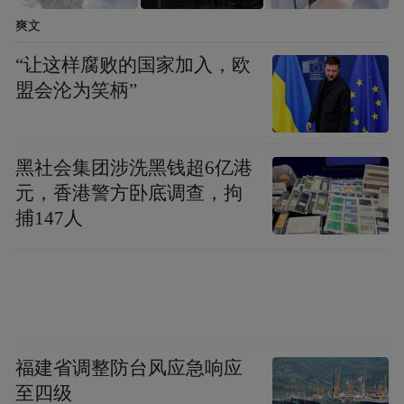
高，建议少量食用，尽量选择当天制售的
爽文
店，食用后多吃橙子、猕猴桃等维C含量高的
“让这样腐败的国家加入，欧
水果（维C阻断亚硝胺），减少致癌风险。
盟会沦为笑柄”
鹰潭牛肉粉
黑社会集团涉洗黑钱超6亿港
特点：红烧牛肉浇头，汤底红油浮面，肉质
元，香港警方卧底调查，拘
软烂入味。
捕147人
营养：牛肉汤提供氨基酸和B族维生素。
健康提醒
牛肉
：浇头油脂和胆固醇含量高，
汤嘌呤含量高，
痛风/高尿酸人群只吃粉和
福建省调整防台风应急响应
肉，少喝汤，可多加青菜，避免长期食用导
至四级
致动脉硬化、脂肪肝、痛风，增加心脑血管