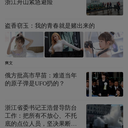
浙江舟山紧急避险
盗香窃玉：我的青春就是赌出来的
爽文
俄方批高市早苗：难道当年
的原子弹是UFO扔的？
浙江省委书记王浩督导防台
工作：把所有不放心、不托
底的点位人员，坚决果断转