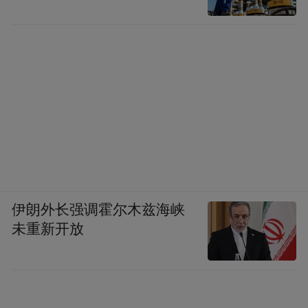
伊朗外长强调霍尔木兹海峡
未重新开放