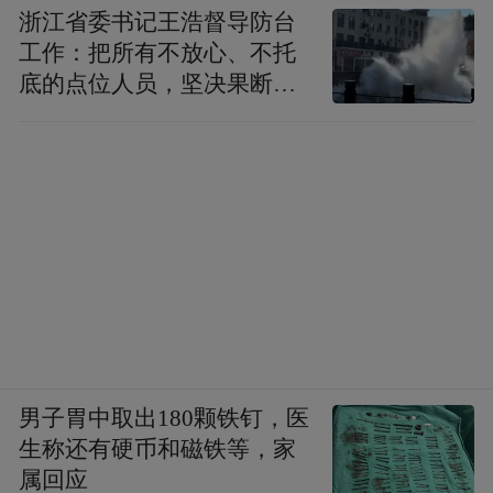
浙江省委书记王浩督导防台
工作：把所有不放心、不托
底的点位人员，坚决果断转
移到位
男子胃中取出180颗铁钉，医
生称还有硬币和磁铁等，家
属回应