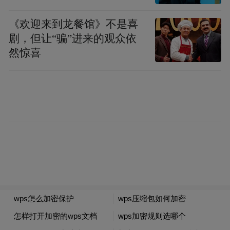
《欢迎来到龙餐馆》不是喜
剧，但让“骗”进来的观众依
然惊喜