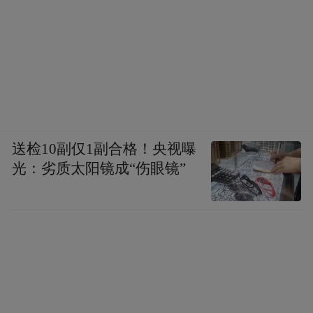
送检10副仅1副合格！央视曝
光：劣质太阳镜成“伤眼镜”