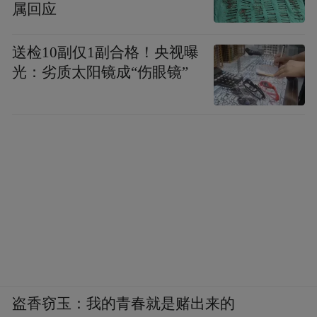
属回应
送检10副仅1副合格！央视曝
光：劣质太阳镜成“伤眼镜”
盗香窃玉：我的青春就是赌出来的