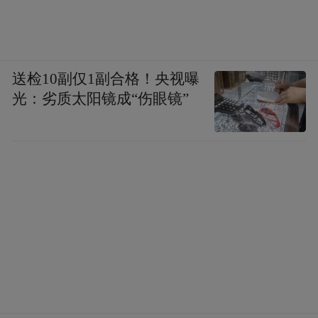
送检10副仅1副合格！央视曝
光：劣质太阳镜成“伤眼镜”