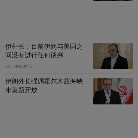
移到位
伊外长：目前伊朗与美国之
间没有进行任何谈判
CCTV国际时讯
伊朗外长强调霍尔木兹海峡
未重新开放
“特别声明：以上作品内容(包括在内的视频、图片或音
频)为凤凰网旗下自媒体平台“大风号”用户上传并发
布，本平台仅提供信息存储空间服务。
Notice: The content above (including the videos,
pictures and audios if any) is uploaded and posted