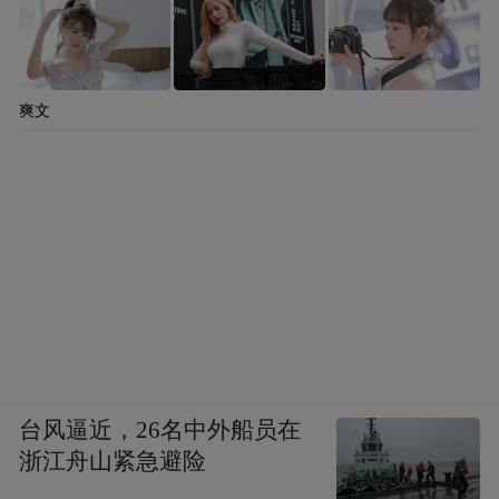
爽文
台风逼近，26名中外船员在
浙江舟山紧急避险