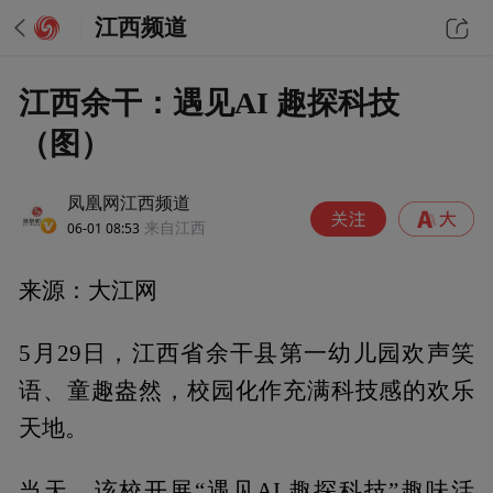
江西频道
江西余干：遇见AI 趣探科技
（图）
凤凰网江西频道
06-01 08:53
来自江西
来源：大江网
5月29日，江西省余干县第一幼儿园欢声笑
语、童趣盎然，校园化作充满科技感的欢乐
天地。
当天，该校开展“遇见AI 趣探科技”趣味活