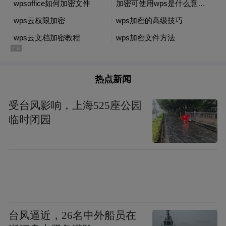
热点新闻
受台风影响，上海525座公园
临时闭园
台风逼近，26名中外船员在