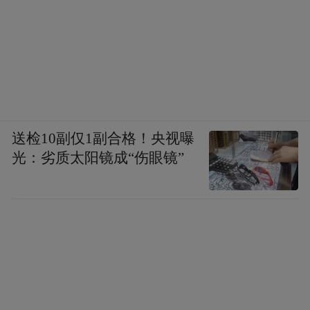
送检10副仅1副合格！央视曝
光：劣质太阳镜成“伤眼镜”