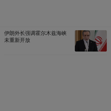
伊朗外长强调霍尔木兹海峡
未重新开放