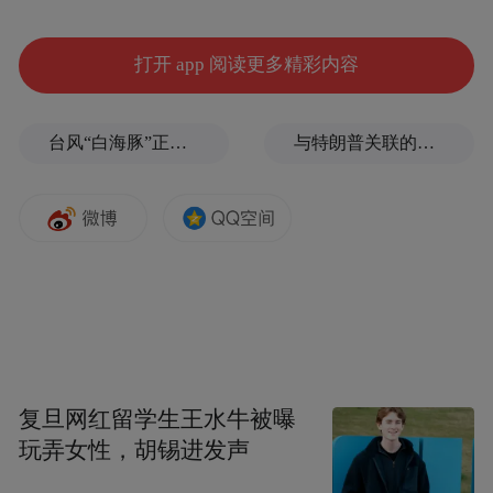
打开 app 阅读更多精彩内容
台风“白海豚”正式登陆
与特朗普关联的美石油公司拟在格陵兰岛钻探，岛政府强烈警告
复旦网红留学生王水牛被曝
玩弄女性，胡锡进发声