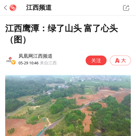
江西频道
江西鹰潭：绿了山头 富了心头
（图）
凤凰网江西频道
05-29 10:46
来自江西