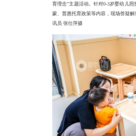
育理念”主题活动。针对0-3岁婴幼儿
蒙、普惠托育政策等内容，现场答疑解
讯员 张仕萍摄