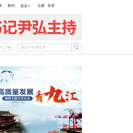
学
数码
注册
登录
更多
内