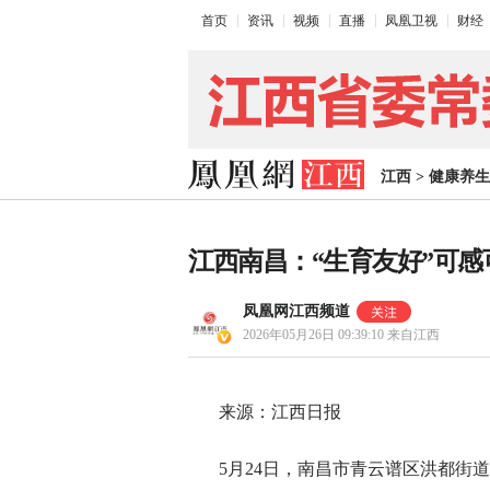
首页
资讯
视频
直播
凤凰卫视
财经
江西
>
健康养生
江西南昌：“生育友好”可感
凤凰网江西频道
2026年05月26日 09:39:10
来自江西
来源：江西日报
5月24日，南昌市青云谱区洪都街