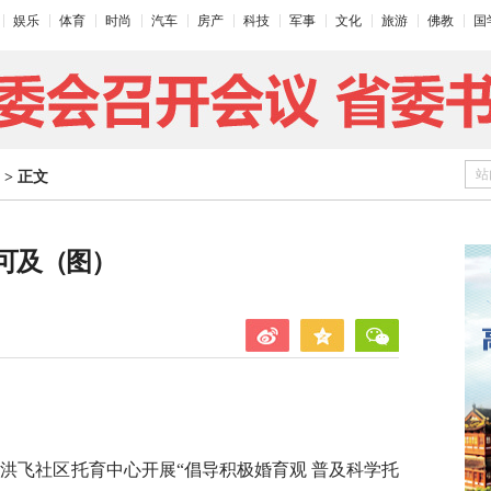
娱乐
体育
时尚
汽车
房产
科技
军事
文化
旅游
佛教
国
站
>
正文
可及（图）
道洪飞社区托育中心开展“倡导积极婚育观 普及科学托