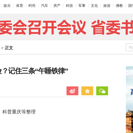
娱乐
体育
时尚
汽车
房产
科技
军事
文化
旅游
佛教
国
站
>
正文
？记住三条“午睡铁律”
、科普重庆等整理