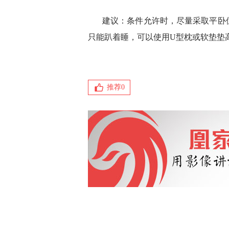
建议：条件允许时，尽量采取平卧
只能趴着睡，可以使用U型枕或软垫垫
推荐
0