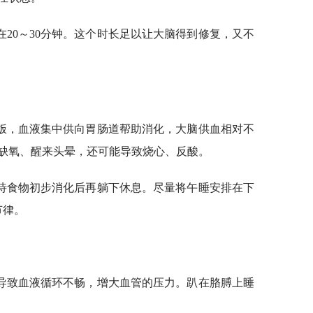
20～30分钟。这个时长足以让大脑得到修复，又不
饭，血液集中供向胃肠道帮助消化，大脑供血相对不
缺氧、醒来头晕，还可能导致烧心、反酸。
，待食物初步消化后再躺下休息。尽量将午睡安排在下
节律。
导致血液循环不畅，增大血管的压力。趴在胳膊上睡