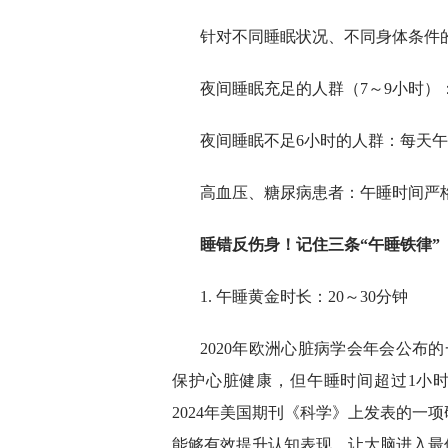
针对不同睡眠状况、不同身体条件
夜间睡眠充足的人群（7～9小时）：
夜间睡眠不足6小时的人群：每天午
高血压、糖尿病患者：午睡时间严
睡错反伤身！记住三条“午睡铁律”
1. 午睡黄金时长：20～30分钟
2020年欧洲心脏病学会年会公布
保护心脏健康，但午睡时间超过1小时
2024年美国期刊《科学》上发表的一
能够有效提升认知表现，让大脑进入最