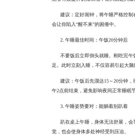
建议：定好闹钟，将午睡严格控制在
会让你陷入“醒不来”的困倦中。
2. 午睡最佳时间：午饭20分钟后
不要饭后立即倒头就睡。刚吃完午
足。此时立刻入睡，不仅容易引起大脑
建议：午饭后先溜达15～20分钟
午2点前结束，避免影响夜间正常睡眠
3. 午睡姿势要对：能躺着别趴着
趴在桌上午睡，身体无法舒展，会
觉，也会使身体多处神经受到压迫。