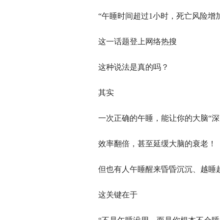
“午睡时间超过1小时，死亡风险增加
这一话题登上网络热搜
这种说法是真的吗？
其实
一次正确的午睡，能让你的大脑“深
效率翻倍，甚至延缓大脑的衰老！
但也有人午睡醒来昏昏沉沉、越睡
这关键在于