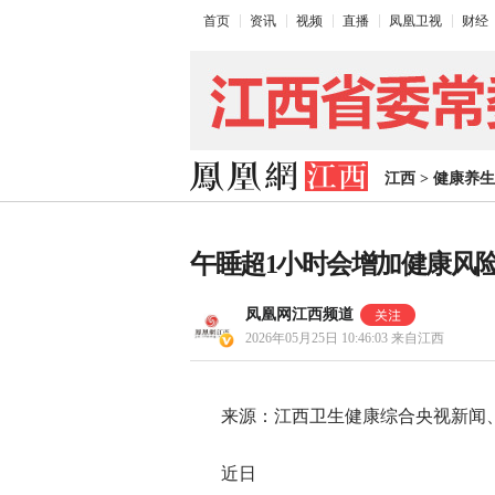
首页
资讯
视频
直播
凤凰卫视
财经
江西
>
健康养生
午睡超1小时会增加健康风险
凤凰网江西频道
2026年05月25日 10:46:03
来自江西
来源：江西卫生健康综合央视新闻
近日