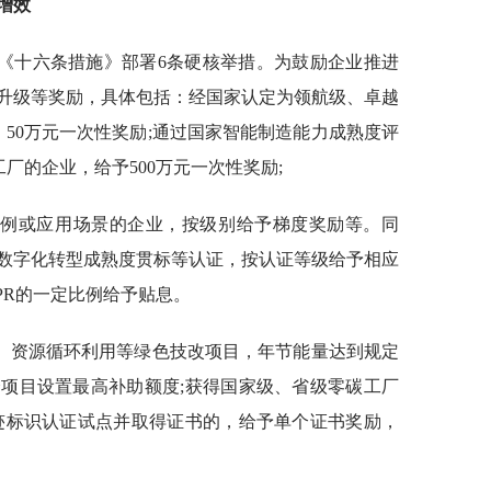
增效
《十六条措施》部署6条硬核举措。为鼓励企业推进
升级等奖励，具体包括：经国家认定为领航级、卓越
、50万元一次性奖励;通过国家智能制造能力成熟度评
厂的企业，给予500万元一次性奖励;
案例或应用场景的企业，按级别给予梯度奖励等。同
数字化转型成熟度贯标等认证，按认证等级给予相应
PR的一定比例给予贴息。
、资源循环利用等绿色技改项目，年节能量达到规定
项目设置最高补助额度;获得国家级、省级零碳工厂
迹标识认证试点并取得证书的，给予单个证书奖励，