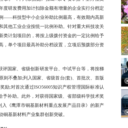
年度研发费用加计扣除金额有增量的企业实行分档定
例——科技型中小企业补助比例最高，有效期内高新
和其他工业企业按统一比例补助。针对重大科技攻关
新类计划项目的，将按上级拨付资金的一定比例给予
高，单个项目最高补助分档设置，立项后预拨部分资
获评国家、省级创新研发平台、中试平台等，将按梯
则不叠加;列入国家、省级首台(套)、首批次、首版
励;对首次通过ISO56005知识产权管理国际标准认
%给予补助。此外，对获得国家级、省部级科学技术奖
对列入《鹰潭市铜基新材料重点发展产品目录》的新产
动铜基新材料产业集群创新突破。