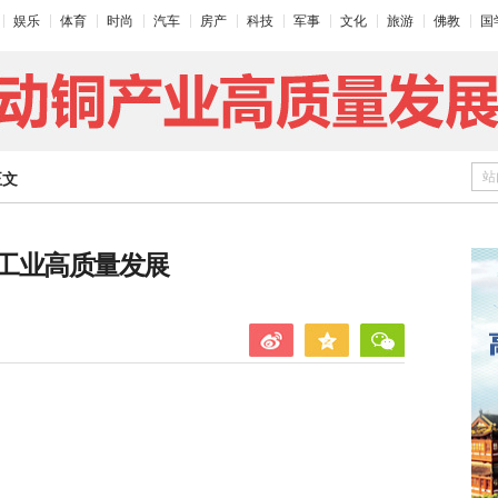
娱乐
体育
时尚
汽车
房产
科技
军事
文化
旅游
佛教
国
站
正文
工业高质量发展