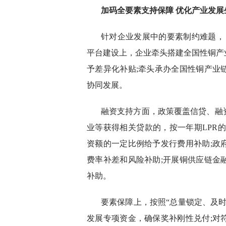
加码全要素支持保障 优化产业发展
针对企业发展中的要素制约难题，
平台建设上，企业牵头搭建全国性铜产
予差异化补贴;牵头承办全国性铜产业
协同发展。
融资支持方面，政策覆盖信贷、融
业等获得相关贷款的，按一年期LPR
资额的一定比例给予发行费用补助;政
费率补差和风险补助;开展铜供应链金
补助。
要素保障上，按照“总量锁定、及
发展专项资金，确保奖补刚性兑付;对