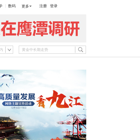
学
数码
注册
登录
更多
内