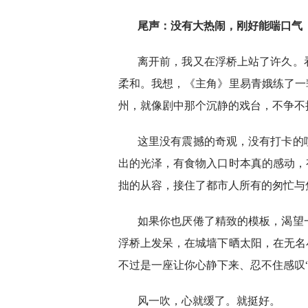
尾声：没有大热闹，刚好能喘口气
离开前，我又在浮桥上站了许久。
柔和。我想，《主角》里易青娥练了一
州，就像剧中那个沉静的戏台，不争不
这里没有震撼的奇观，没有打卡的
出的光泽，有食物入口时本真的感动，
拙的从容，接住了都市人所有的匆忙与
如果你也厌倦了精致的模板，渴望
浮桥上发呆，在城墙下晒太阳，在无名
不过是一座让你心静下来、忍不住感叹“
风一吹，心就缓了。就挺好。