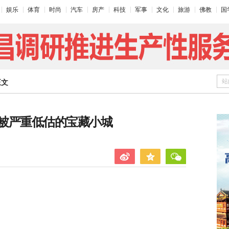
娱乐
体育
时尚
汽车
房产
科技
军事
文化
旅游
佛教
国
站
正文
被严重低估的宝藏小城