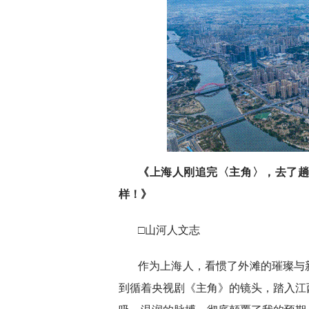
《上海人刚追完〈主角〉，去了
样！》
□山河人文志
作为上海人，看惯了外滩的璀璨与
到循着央视剧《主角》的镜头，踏入江