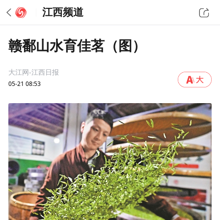
江西频道
赣鄱山水育佳茗（图）
大江网-江西日报
05-21 08:53