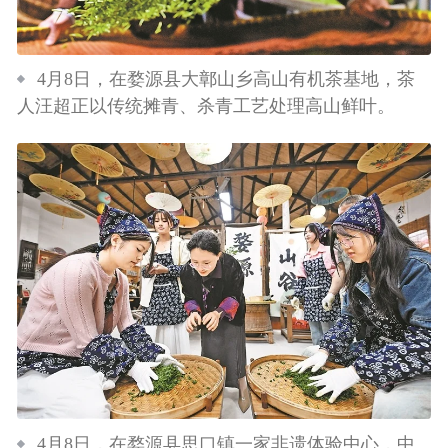
4月8日，在婺源县大鄣山乡高山有机茶基地，茶
人汪超正以传统摊青、杀青工艺处理高山鲜叶。
4月8日，在婺源县思口镇一家非遗体验中心，中