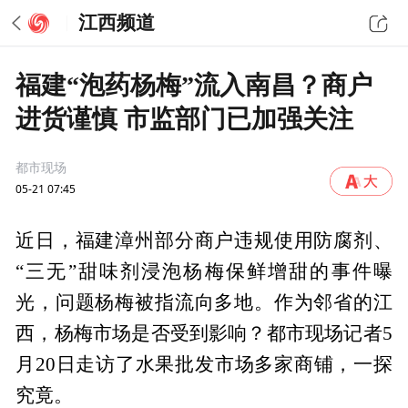
江西频道
福建“泡药杨梅”流入南昌？商户
进货谨慎 市监部门已加强关注
都市现场
05-21 07:45
近日，福建漳州部分商户违规使用防腐剂、
“三无”甜味剂浸泡杨梅保鲜增甜的事件曝
光，问题杨梅被指流向多地。作为邻省的江
西，杨梅市场是否受到影响？都市现场记者5
月20日走访了水果批发市场多家商铺，一探
究竟。