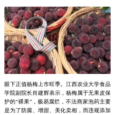
眼下正值杨梅上市旺季。江西农业大学食品
学院副院长肖建辉表示，杨梅属于无果皮保
护的“裸果”，极易腐烂，不法商家泡药主要
是为了防腐、增甜、美化卖相，而违规添加